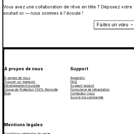
Vous avez une collaboration de rêve en tête ? Déposez votre
souhait ici — nous sommes à l'écoute !
Faites un vœu
À propos de nous
Support
À propos de nous
Appareils
Trouver un magasin
FAQ
Développement durable
Support produit
Coque de Protection 100% Recyclée
Formulaire de rétractation
Blog
Contactez-nous
Suivre ma commande
Mentions légales
Conditions générales de vente