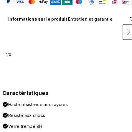
Informations sur le produit
Entretien et garantie
F
1/0
Caractéristiques
Haute résistance aux rayures
Résiste aux chocs
Verre trempé 9H