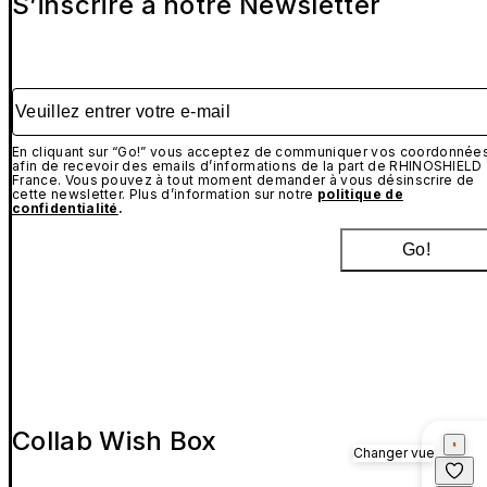
S’inscrire à notre Newsletter
Veuillez entrer votre e-mail
En cliquant sur “Go!” vous acceptez de communiquer vos coordonnée
afin de recevoir des emails d’informations de la part de RHINOSHIELD
France. Vous pouvez à tout moment demander à vous désinscrire de
cette newsletter. Plus d’information sur notre
politique de
confidentialité
.
Go!
Collab Wish Box
Changer vue