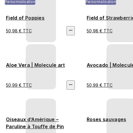
Personnalisation
Personnalisation
Field of Poppies
Field of Strawberri
50,98 € TTC
50,98 € TTC
Aloe Vera | Molecule art
Avocado | Molecule
50,99 € TTC
50,99 € TTC
Oiseaux d’Amérique –
Roses sauvages
Paruline à Touffe de Pin