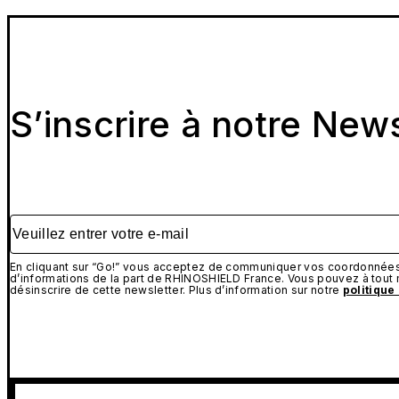
S’inscrire à notre New
Veuillez entrer votre e-mail
En cliquant sur “Go!” vous acceptez de communiquer vos coordonnées 
d’informations de la part de RHINOSHIELD France. Vous pouvez à tou
désinscrire de cette newsletter. Plus d’information sur notre
politique