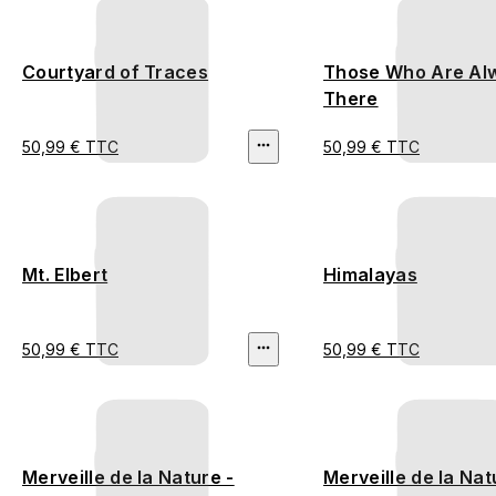
Courtyard of Traces
Those Who Are Al
There
50,99 € TTC
50,99 € TTC
Mt. Elbert
Himalayas
50,99 € TTC
50,99 € TTC
Merveille de la Nature -
Merveille de la Nat