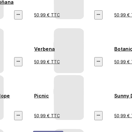
Doñana
50,99 € TTC
50,99 €
Verbena
Botanic
50,99 € TTC
50,99 €
Hope
Picnic
Sunny 
50,99 € TTC
50,99 €