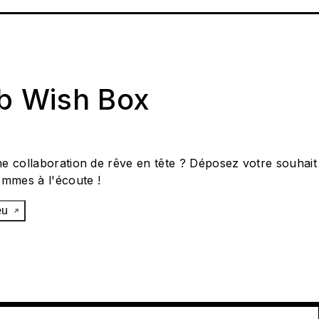
ab Wish Box
e collaboration de rêve en tête ? Déposez votre souhait
ommes à l'écoute !
œu