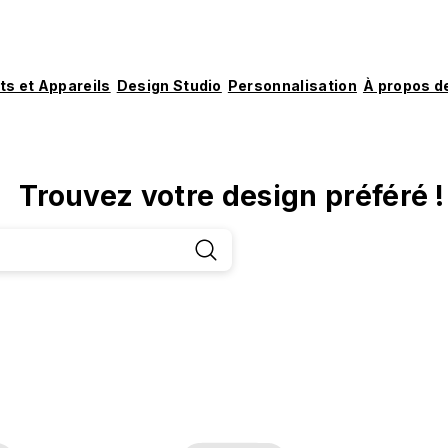
ts et Appareils
Design Studio
Personnalisation
À propos d
Trouvez votre design préféré !