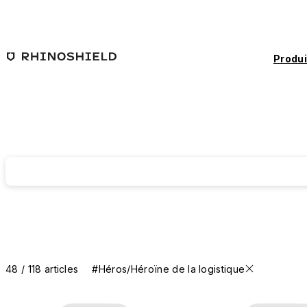
Passer au contenu principal
Produi
48 / 118 articles
#Héros/Héroïne de la logistique