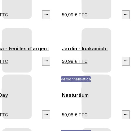
 TTC
50,99 € TTC
a - Feuilles d'argent
Jardin - Inakamichi
 TTC
50,99 € TTC
Personnalisation
Day
Nasturtium
 TTC
50,98 € TTC