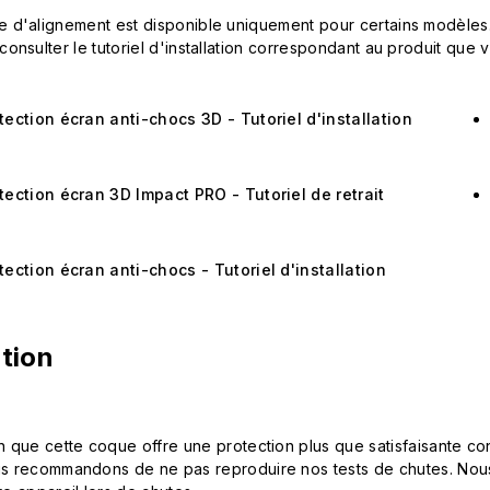
e d'alignement est disponible uniquement pour certains modèles
 consulter le tutoriel d'installation correspondant au produit q
tection écran anti-chocs 3D - Tutoriel d'installation
tection écran 3D Impact PRO - Tutoriel de retrait
tection écran anti-chocs - Tutoriel d'installation
tion
n que cette coque offre une protection plus que satisfaisante con
s recommandons de ne pas reproduire nos tests de chutes. Nou