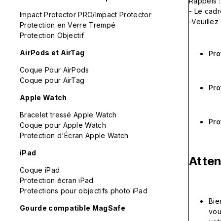
Rappels :
- Le cadr
Impact Protector PRO/Impact Protector
-Veuillez
Protection en Verre Trempé
Protection Objectif
AirPods et AirTag
Pro
Coque Pour AirPods
Coque pour AirTag
Pro
Apple Watch
Bracelet tressé Apple Watch
Pro
Coque pour Apple Watch
Protection d'Écran Apple Watch
iPad
Atten
Coque iPad
Protection écran iPad
Protections pour objectifs photo iPad
Bie
Gourde compatible MagSafe
vou