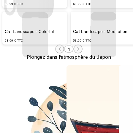
32,99 € TTC
63,99 € TTC
Cat Landscape - Colorful
Cat Landscape - Meditation
Mountains
53,99 € TTC
53,99 € TTC
1
Plongez dans l’atmosphère du Japon