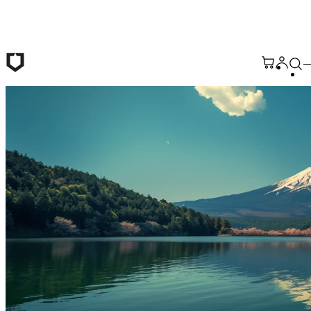
Passer au contenu principal