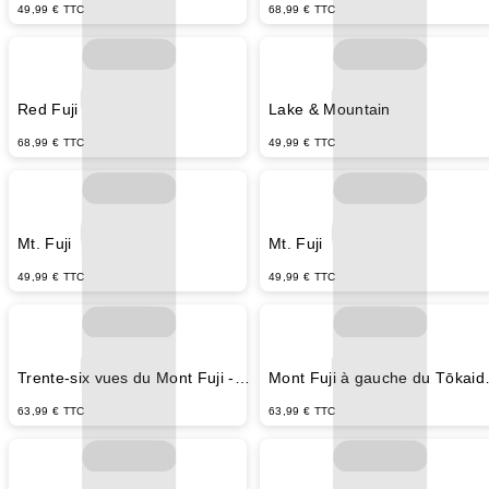
49,99 € TTC
68,99 € TTC
Red Fuji
Lake & Mountain
68,99 € TTC
49,99 € TTC
Mt. Fuji
Mt. Fuji
49,99 € TTC
49,99 € TTC
Trente-six vues du Mont Fuji -
Mont Fuji à gauche du Tōkaidō
Utagawa Hiroshige
Utagawa Hiroshige
63,99 € TTC
63,99 € TTC