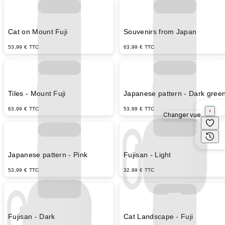
Cat on Mount Fuji
Souvenirs from Japan
53,99 € TTC
63,99 € TTC
Tiles - Mount Fuji
Japanese pattern - Dark gree
63,99 € TTC
53,99 € TTC
Changer vue
Japanese pattern - Pink
Fujisan - Light
53,99 € TTC
32,99 € TTC
Fujisan - Dark
Cat Landscape - Fuji