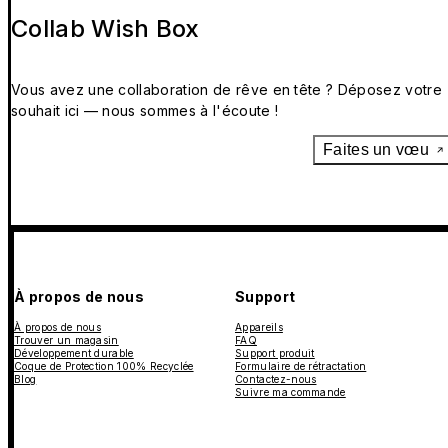
Collab Wish Box
Vous avez une collaboration de rêve en tête ? Déposez votre
souhait ici — nous sommes à l'écoute !
Faites un vœu
À propos de nous
Support
À propos de nous
Appareils
Trouver un magasin
FAQ
Développement durable
Support produit
Coque de Protection 100% Recyclée
Formulaire de rétractation
Blog
Contactez-nous
Suivre ma commande