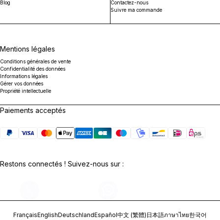
Blog
Contactez-nous
Suivre ma commande
Mentions légales
Conditions générales de vente
Confidentialité des données
Informations légales
Gérer vos données
Propriété intellectuelle
Paiements acceptés
Restons connectés ! Suivez-nous sur :
Français
English
Deutschland
Español
中文 (繁體)
日本語
ภาษาไทย
한국어