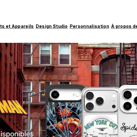
ts et Appareils
Design Studio
Personnalisation
À propos d