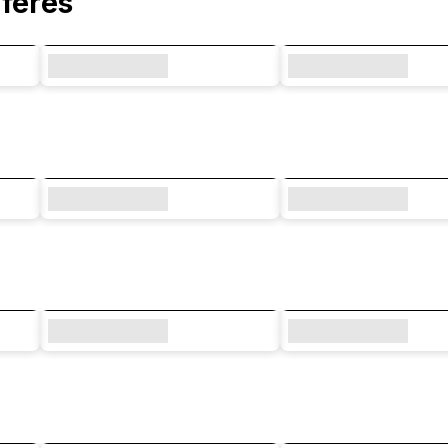
férés