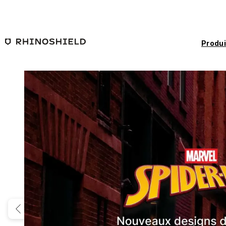
Passer au contenu principal
Produi