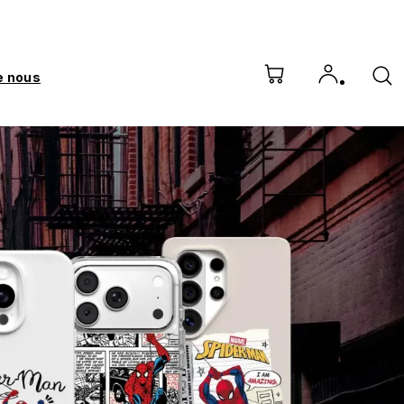
e nous