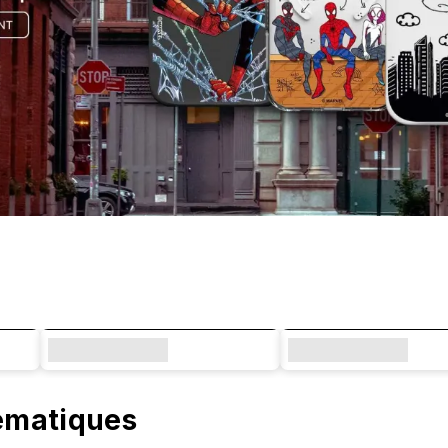
lématiques