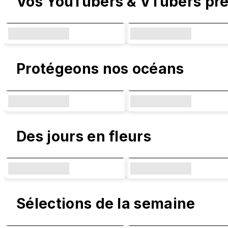
Vos YouTubers & VTubers pré
Protégeons nos océans
Des jours en fleurs
Sélections de la semaine