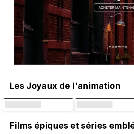
Designs originaux et collaborations
Les Joyaux de l'animation
Films épiques et séries emb