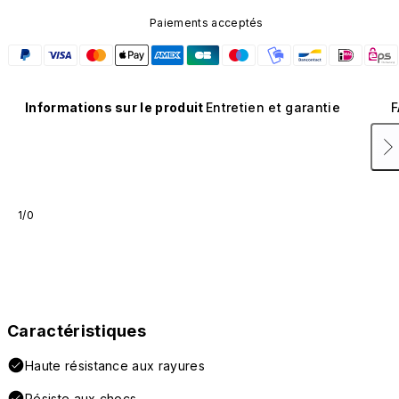
Paiements acceptés
Informations sur le produit
Entretien et garantie
F
1/0
Caractéristiques
Haute résistance aux rayures
Résiste aux chocs