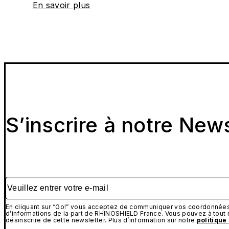
En savoir plus
S’inscrire à notre New
Veuillez entrer votre e-mail
En cliquant sur “Go!” vous acceptez de communiquer vos coordonnées 
d’informations de la part de RHINOSHIELD France. Vous pouvez à tou
désinscrire de cette newsletter. Plus d’information sur notre
politique