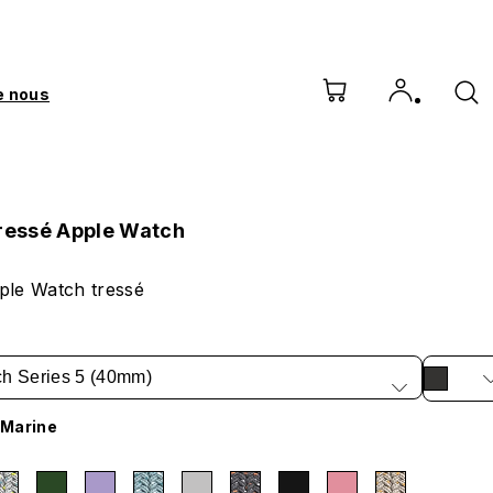
e nous
tressé Apple Watch
ple Watch tressé
h Series 5 (40mm)
 Marine