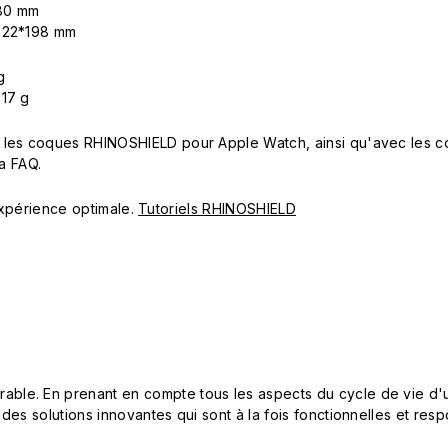
180 mm
: 22*198 mm
g
 17 g
 les coques RHINOSHIELD pour Apple Watch, ainsi qu'avec les c
la FAQ.
 expérience optimale.
Tutoriels RHINOSHIELD
le. En prenant en compte tous les aspects du cycle de vie d'u
 des solutions innovantes qui sont à la fois fonctionnelles et 