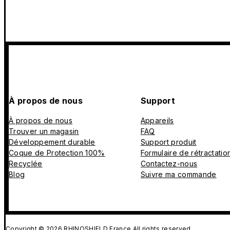
À propos de nous
Support
À propos de nous
Appareils
Trouver un magasin
FAQ
Développement durable
Support produit
Coque de Protection 100%
Formulaire de rétractatio
Recyclée
Contactez-nous
Blog
Suivre ma commande
Copyright © 2026 RHINOSHIELD France All rights reserved.