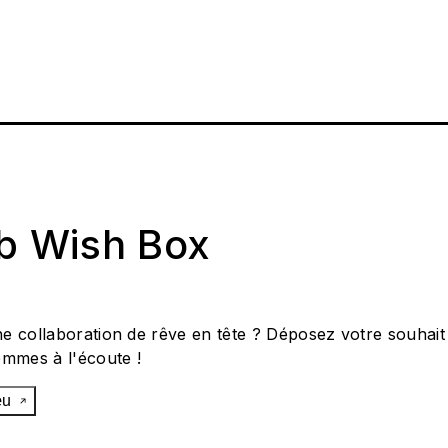
ab Wish Box
e collaboration de rêve en tête ? Déposez votre souhait
ommes à l'écoute !
œu