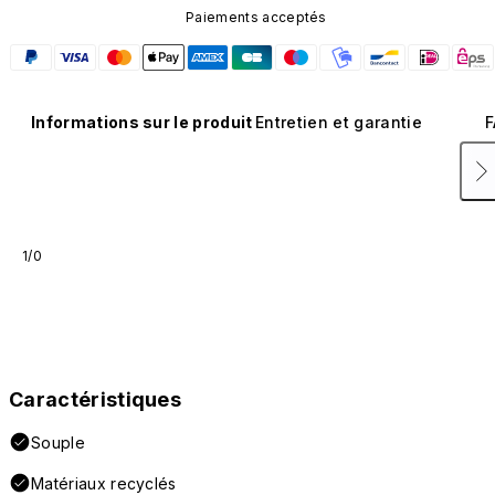
Paiements acceptés
Informations sur le produit
Entretien et garantie
F
1/0
Caractéristiques
Souple
Matériaux recyclés