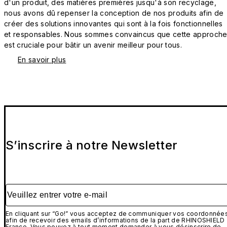
d'un produit, des matières premières jusqu'à son recyclage,
nous avons dû repenser la conception de nos produits afin de
créer des solutions innovantes qui sont à la fois fonctionnelles
et responsables. Nous sommes convaincus que cette approch
est cruciale pour bâtir un avenir meilleur pour tous.
En savoir plus
S’inscrire à notre Newsletter
Veuillez entrer votre e-mail
En cliquant sur “Go!” vous acceptez de communiquer vos coordonnée
afin de recevoir des emails d’informations de la part de RHINOSHIELD
France. Vous pouvez à tout moment demander à vous désinscrire de