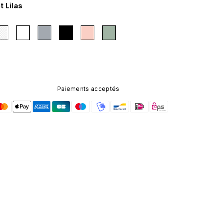
t Lilas
Paiements acceptés