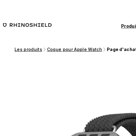
Passer au contenu principal
Produi
Les produits
Coque pour Apple Watch
Page d'acha