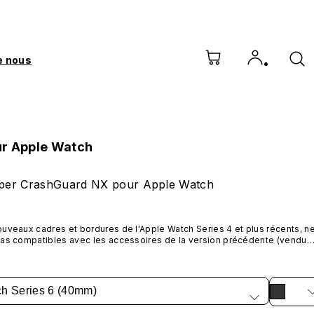
e nous
r Apple Watch
er CrashGuard NX pour Apple Watch
uveaux cadres et bordures de l'Apple Watch Series 4 et plus récents, ne
as compatibles avec les accessoires de la version précédente (vendus 
le 20/03/2023)
h Series 6 (40mm)