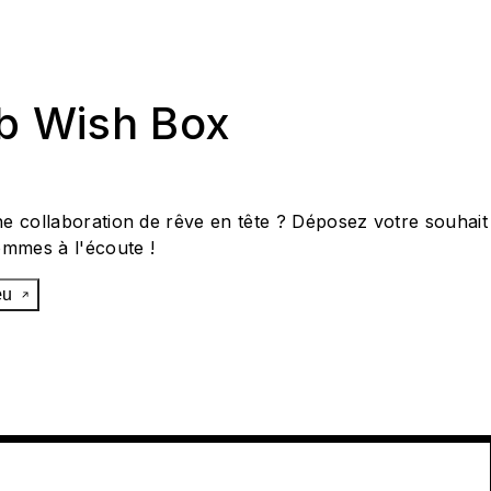
ab Wish Box
e collaboration de rêve en tête ? Déposez votre souhait
ommes à l'écoute !
œu