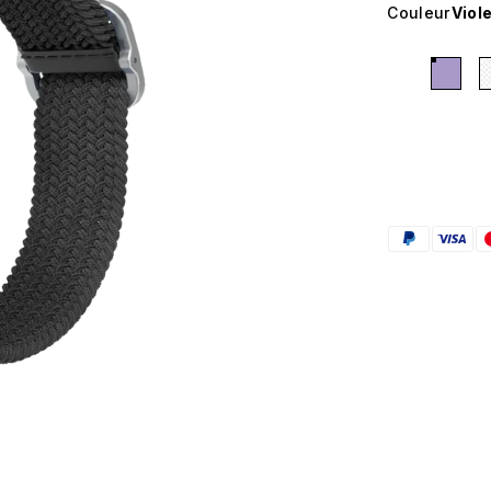
Couleur
Viole