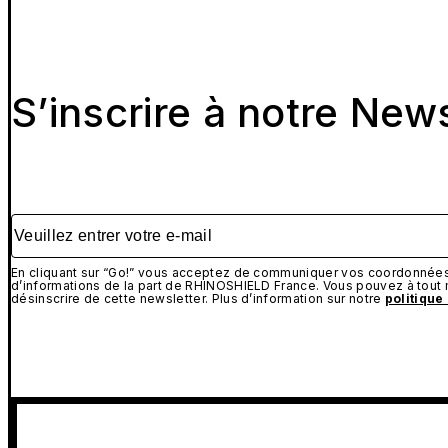
S’inscrire à notre New
Veuillez entrer votre e-mail
En cliquant sur “Go!” vous acceptez de communiquer vos coordonnées 
d’informations de la part de RHINOSHIELD France. Vous pouvez à tou
désinscrire de cette newsletter. Plus d’information sur notre
politique