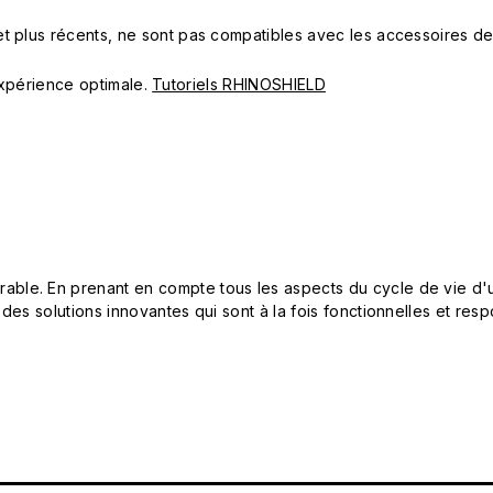
t plus récents, ne sont pas compatibles avec les accessoires d
 expérience optimale.
Tutoriels RHINOSHIELD
le. En prenant en compte tous les aspects du cycle de vie d'u
 des solutions innovantes qui sont à la fois fonctionnelles et 