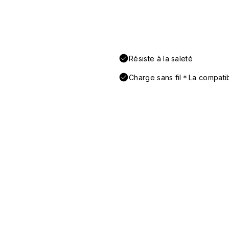
Résiste à la saleté
Charge sans fil＊La compatibi