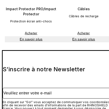
Impact Protector PRO/Impact
Câbles
Protector
Câbles de recharge
Protection écran anti-chocs
Acheter
Acheter
En savoir plus
En savoir plus
S’inscrire à notre Newsletter
Veuillez entrer votre e-mail
En cliquant sur “Go!” vous acceptez de communiquer vos coordonnée
afin de recevoir des emails d’informations de la part de RHINOSHIELD
France. Vous pouvez à tout moment demander à vous désinscrire de