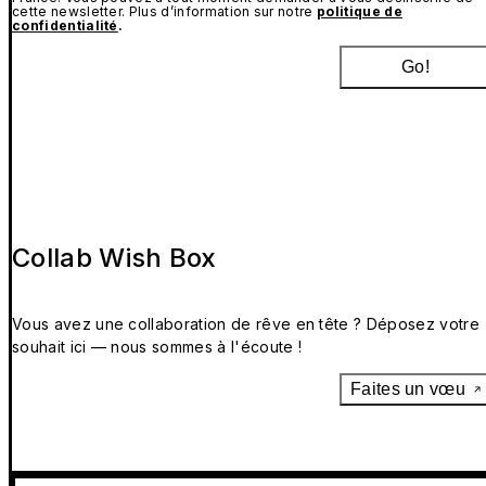
cette newsletter. Plus d’information sur notre
politique de
confidentialité
.
Go!
Collab Wish Box
Vous avez une collaboration de rêve en tête ? Déposez votre
souhait ici — nous sommes à l'écoute !
Faites un vœu