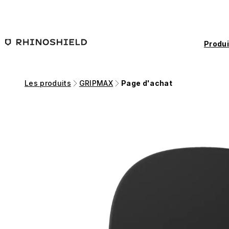
Passer au contenu principal
Produi
Les produits
GRIPMAX
Page d'achat