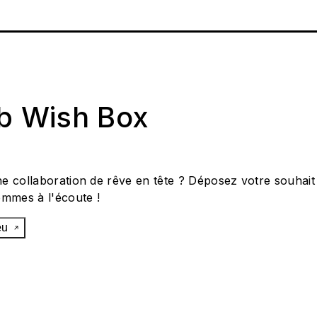
ab Wish Box
e collaboration de rêve en tête ? Déposez votre souhait
ommes à l'écoute !
œu