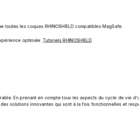
 que toutes les coques RHINOSHIELD compatibles MagSafe.
 expérience optimale.
Tutoriels RHINOSHIELD
le. En prenant en compte tous les aspects du cycle de vie d'u
 des solutions innovantes qui sont à la fois fonctionnelles et 