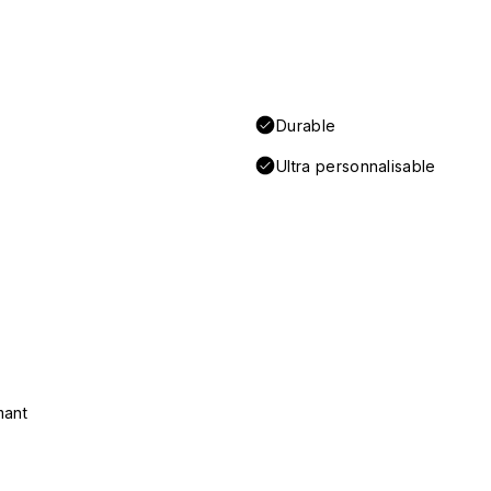
Durable
Ultra personnalisable
mant