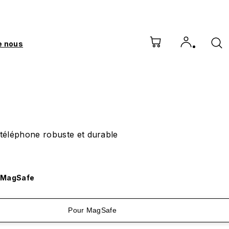
e nous
téléphone robuste et durable
 MagSafe
Pour MagSafe