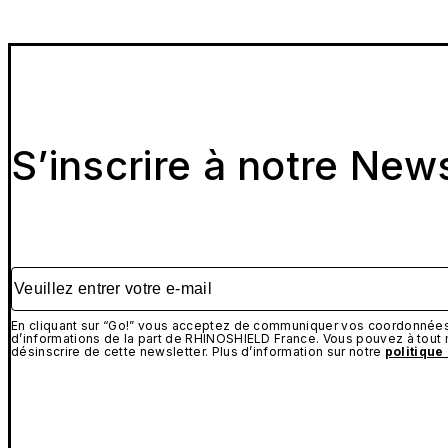
S’inscrire à notre New
Veuillez entrer votre e-mail
En cliquant sur “Go!” vous acceptez de communiquer vos coordonnées 
d’informations de la part de RHINOSHIELD France. Vous pouvez à tou
désinscrire de cette newsletter. Plus d’information sur notre
politique