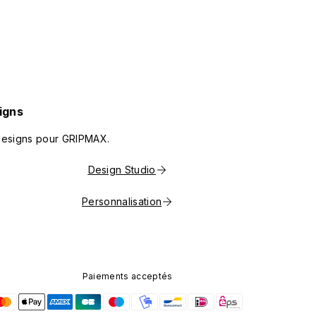
igns
 designs pour GRIPMAX.
Design Studio
Personnalisation
Paiements acceptés