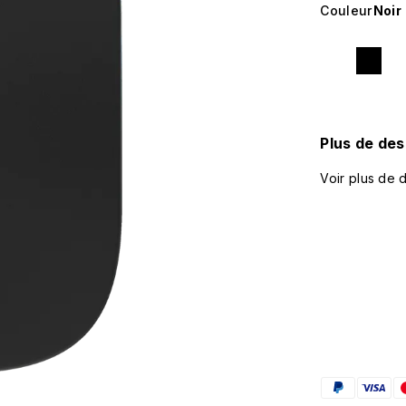
Couleur
Noir
Plus de des
Voir plus de