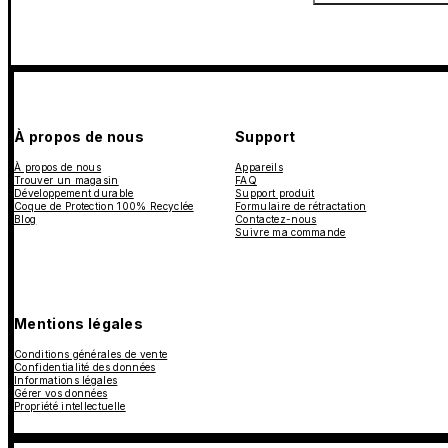
À propos de nous
Support
À propos de nous
Appareils
Trouver un magasin
FAQ
Développement durable
Support produit
Coque de Protection 100% Recyclée
Formulaire de rétractation
Blog
Contactez-nous
Suivre ma commande
Mentions légales
Conditions générales de vente
Confidentialité des données
Informations légales
Gérer vos données
Propriété intellectuelle