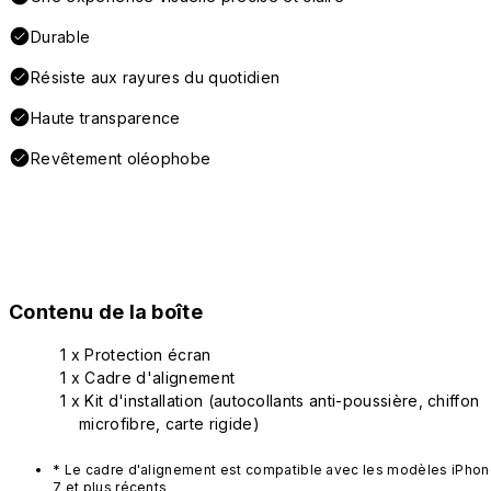
Durable
Résiste aux rayures du quotidien
Haute transparence
Revêtement oléophobe
Contenu de la boîte
1 x Protection écran
1 x Cadre d'alignement
1 x Kit d'installation (autocollants anti-poussière, chiffon
microfibre, carte rigide)
* Le cadre d'alignement est compatible avec les modèles iPho
7 et plus récents