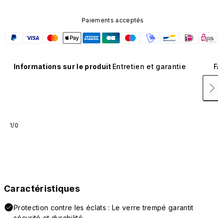
Paiements acceptés
Informations sur le produit
Entretien et garantie
F
1/0
Caractéristiques
Protection contre les éclats : Le verre trempé garantit
sécurité et durabilité