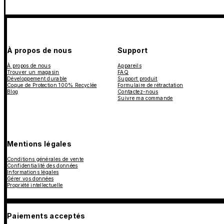
À propos de nous
Support
À propos de nous
Appareils
Trouver un magasin
FAQ
Développement durable
Support produit
Coque de Protection 100% Recyclée
Formulaire de rétractation
Blog
Contactez-nous
Suivre ma commande
Mentions légales
Conditions générales de vente
Confidentialité des données
Informations légales
Gérer vos données
Propriété intellectuelle
Paiements acceptés