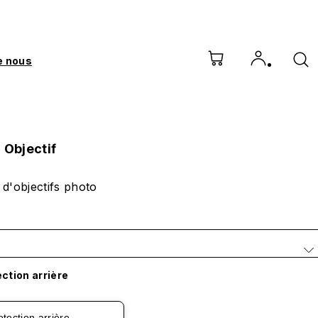
e nous
 Objectif
 d'objectifs photo
ction arrière
otection arrière