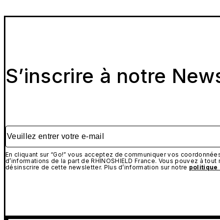
S’inscrire à notre New
Veuillez entrer votre e-mail
En cliquant sur “Go!” vous acceptez de communiquer vos coordonnées 
d’informations de la part de RHINOSHIELD France. Vous pouvez à tou
désinscrire de cette newsletter. Plus d’information sur notre
politique