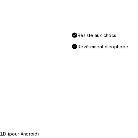
Résiste aux chocs
Revêtement oléophobe
ELD (pour Android)