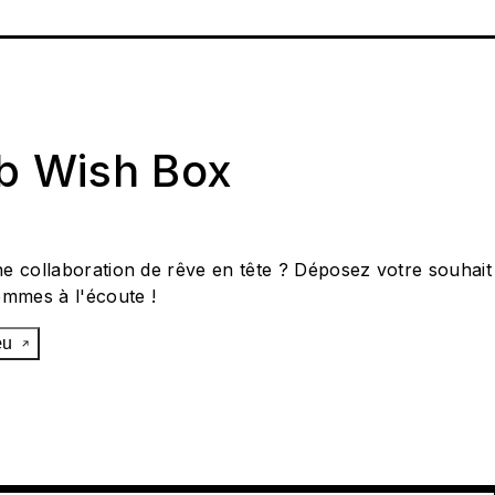
ab Wish Box
e collaboration de rêve en tête ? Déposez votre souhait
ommes à l'écoute !
œu