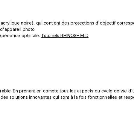
ue acrylique noire), qui contient des protections d'objectif corr
 d'appareil photo.
 expérience optimale.
Tutoriels RHINOSHIELD
le. En prenant en compte tous les aspects du cycle de vie d'u
 des solutions innovantes qui sont à la fois fonctionnelles et 