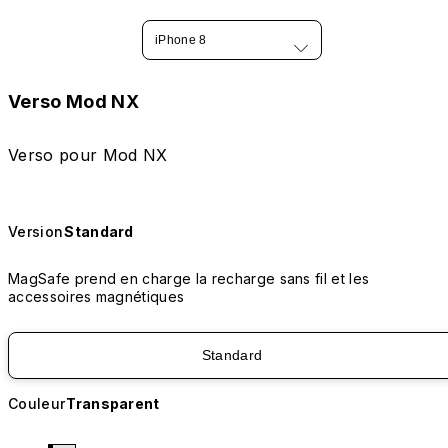
iPhone 8
Verso Mod NX
Verso pour Mod NX
Version
Standard
MagSafe prend en charge la recharge sans fil et les
accessoires magnétiques
Standard
Couleur
Transparent