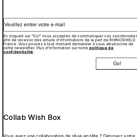
Veuillez entrer votre e-mail
En cliquant sur “Go!” vous acceptez de communiquer vos coordonnée
afin de recevoir des emails d’informations de la part de RHINOSHIELD
France. Vous pouvez à tout moment demander à vous désinscrire de
cette newsletter. Plus d’information sur notre
politique de
confidentialité
.
Go!
Collab Wish Box
Vous avez une collaboration de rêve en tête ? Déposez votre