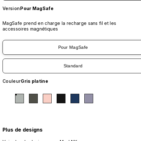
Version
Pour MagSafe
MagSafe prend en charge la recharge sans fil et les
accessoires magnétiques
Pour MagSafe
Standard
Couleur
Gris platine
Plus de designs