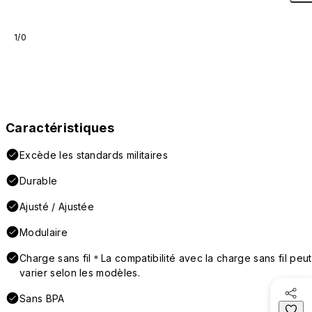
1/0
Caractéristiques
Excède les standards militaires
Durable
Ajusté / Ajustée
Modulaire
Charge sans fil＊La compatibilité avec la charge sans fil peut
varier selon les modèles.
Sans BPA