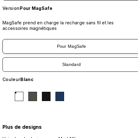
Version
Pour MagSafe
MagSafe prend en charge la recharge sans fil et les
accessoires magnétiques
Pour MagSafe
Standard
Couleur
Blanc
Plus de designs