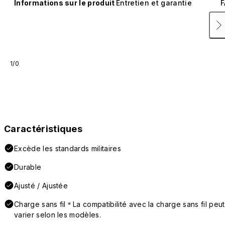
Informations sur le produit
Entretien et garantie
F
1/0
Caractéristiques
Excède les standards militaires
Durable
Ajusté / Ajustée
Charge sans fil＊La compatibilité avec la charge sans fil peut
varier selon les modèles.