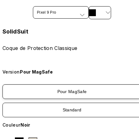
Pixel 9 Pro
SolidSuit
Coque de Protection Classique
Version
Pour MagSafe
Pour MagSafe
Standard
Couleur
Noir