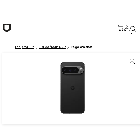
Passer au contenu principal
Les produits
SolidX/SolidSuit
Page d'achat