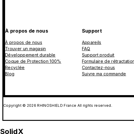
À propos de nous
Support
À propos de nous
Appareils
Trouver un magasin
FAQ
Développement durable
Support produit
Coque de Protection 100%
Formulaire de rétractatio
Recyclée
Contactez-nous
Blog
Suivre ma commande
Copyright © 2026 RHINOSHIELD France All rights reserved.
SolidX