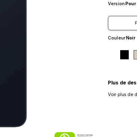
Version
Pour
Couleur
Noir
Plus de des
Voir plus de 