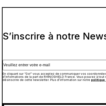
S’inscrire à notre New
Veuillez entrer votre e-mail
En cliquant sur “Go!” vous acceptez de communiquer vos coordonnées 
d’informations de la part de RHINOSHIELD France. Vous pouvez à tou
désinscrire de cette newsletter. Plus d’information sur notre
politique