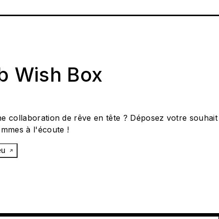
ab Wish Box
e collaboration de rêve en tête ? Déposez votre souhait
ommes à l'écoute !
œu