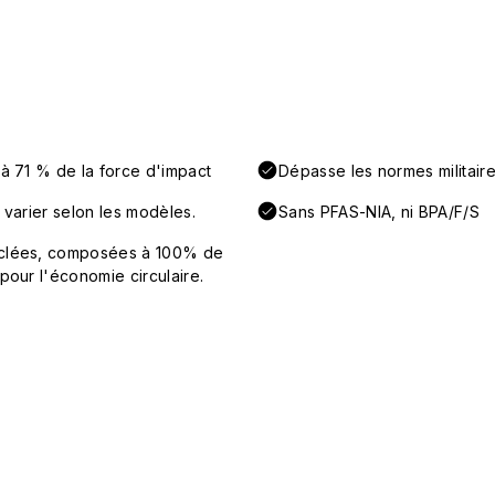
'à 71 % de la force d'impact
Dépasse les normes militaire
 varier selon les modèles.
Sans PFAS-NIA, ni BPA/F/S
cyclées, composées à 100% de
pour l'économie circulaire.