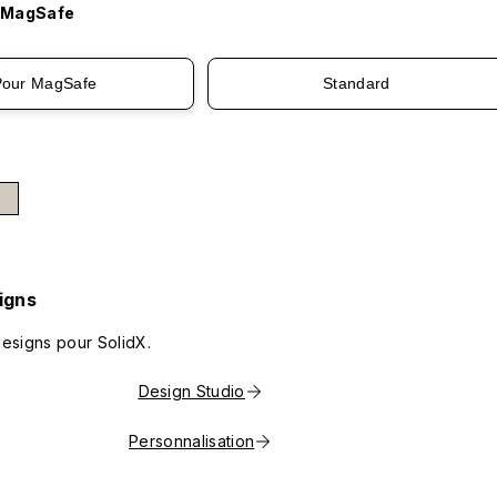
 MagSafe
Pour MagSafe
Standard
igns
designs pour SolidX.
Design Studio
Personnalisation