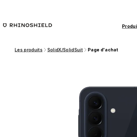
Passer au contenu principal
Produi
Les produits
SolidX/SolidSuit
Page d'achat