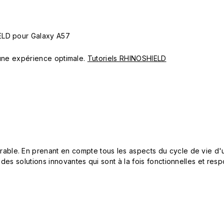
ELD pour Galaxy A57
ur une expérience optimale.
Tutoriels RHINOSHIELD
le. En prenant en compte tous les aspects du cycle de vie d'u
 des solutions innovantes qui sont à la fois fonctionnelles et 