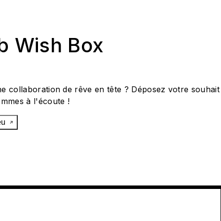
ab Wish Box
e collaboration de rêve en tête ? Déposez votre souhait
ommes à l'écoute !
œu