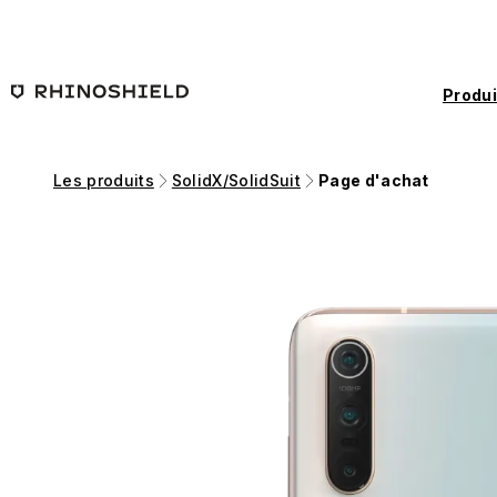
Passer au contenu principal
Produi
Les produits
SolidX/SolidSuit
Page d'achat