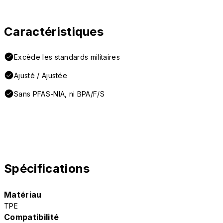
Caractéristiques
Excède les standards militaires
Ajusté / Ajustée
Sans PFAS-NIA, ni BPA/F/S
Spécifications
Matériau
TPE
Compatibilité