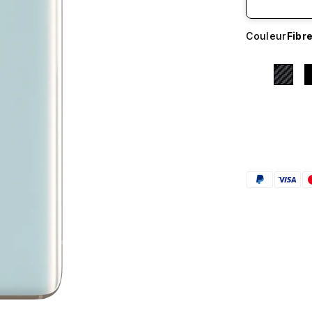
Couleur
Fibr