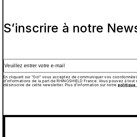
S’inscrire à notre New
Veuillez entrer votre e-mail
En cliquant sur “Go!” vous acceptez de communiquer vos coordonnées 
d’informations de la part de RHINOSHIELD France. Vous pouvez à tou
désinscrire de cette newsletter. Plus d’information sur notre
politique