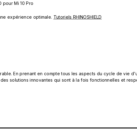
D pour Mi 10 Pro
ur une expérience optimale.
Tutoriels RHINOSHIELD
le. En prenant en compte tous les aspects du cycle de vie d'u
 des solutions innovantes qui sont à la fois fonctionnelles et 