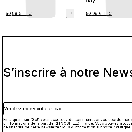
day
50,99 € TTC
50,99 € TTC
S’inscrire à notre New
Veuillez entrer votre e-mail
En cliquant sur “Go!” vous acceptez de communiquer vos coordonnées 
d’informations de la part de RHINOSHIELD France. Vous pouvez à tou
désinscrire de cette newsletter. Plus d’information sur notre
politique