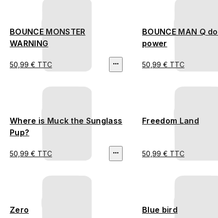
BOUNCE MONSTER
BOUNCE MAN Q do
WARNING
power
50,99 € TTC
50,99 € TTC
Where is Muck the Sunglass
Freedom Land
Pup?
50,99 € TTC
50,99 € TTC
Zero
Blue bird