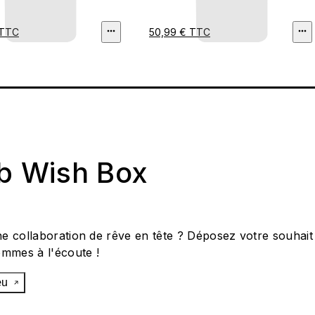
 TTC
50,99 € TTC
ab Wish Box
e collaboration de rêve en tête ? Déposez votre souhait
ommes à l'écoute !
œu