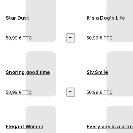
Star Dust
It's a Dog's Life
50,99 € TTC
50,99 € TTC
Snoring good time
Sly Smile
50,99 € TTC
50,99 € TTC
Elegant Woman
Every day is a bra