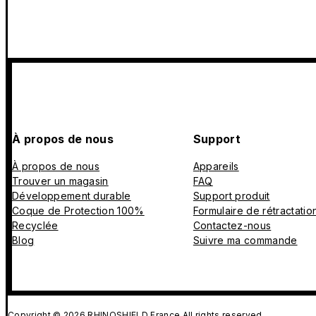
À propos de nous
Support
À propos de nous
Appareils
Trouver un magasin
FAQ
Développement durable
Support produit
Coque de Protection 100%
Formulaire de rétractatio
Recyclée
Contactez-nous
Blog
Suivre ma commande
Copyright © 2026 RHINOSHIELD France All rights reserved.