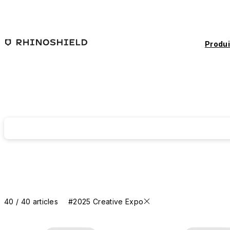
Passer au contenu principal
Produi
40 / 40 articles
#2025 Creative Expo