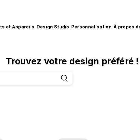
ts et Appareils
Design Studio
Personnalisation
À propos d
Trouvez votre design préféré !