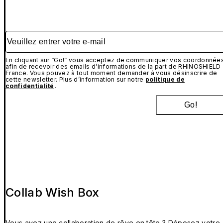
Veuillez entrer votre e-mail
En cliquant sur “Go!” vous acceptez de communiquer vos coordonnée
afin de recevoir des emails d’informations de la part de RHINOSHIELD
France. Vous pouvez à tout moment demander à vous désinscrire de
cette newsletter. Plus d’information sur notre
politique de
confidentialité
.
Go!
Collab Wish Box
Vous avez une collaboration de rêve en tête ? Déposez votre