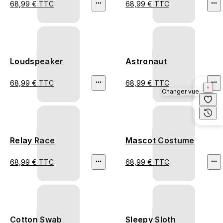
68,99 € TTC
68,99 € TTC
Loudspeaker
Astronaut
68,99 € TTC
68,99 € TTC
Changer vue
Relay Race
Mascot Costume
68,99 € TTC
68,99 € TTC
Cotton Swab
Sleepy Sloth