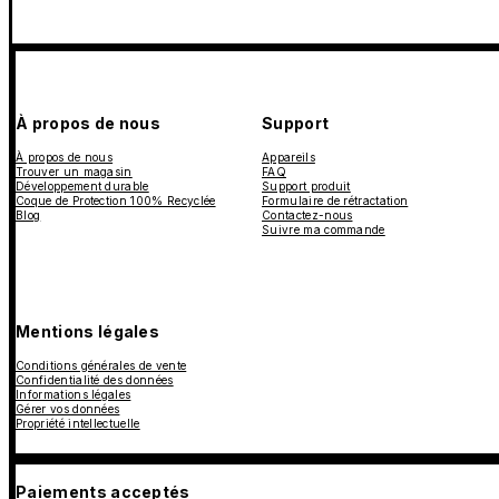
À propos de nous
Support
À propos de nous
Appareils
Trouver un magasin
FAQ
Développement durable
Support produit
Coque de Protection 100% Recyclée
Formulaire de rétractation
Blog
Contactez-nous
Suivre ma commande
Mentions légales
Conditions générales de vente
Confidentialité des données
Informations légales
Gérer vos données
Propriété intellectuelle
Paiements acceptés