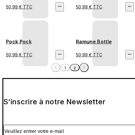
50,99 € TTC
50,99 € TTC
Pock Pock
Ramune Bottle
50,99 € TTC
50,99 € TTC
1
2
S’inscrire à notre Newsletter
Veuillez entrer votre e-mail