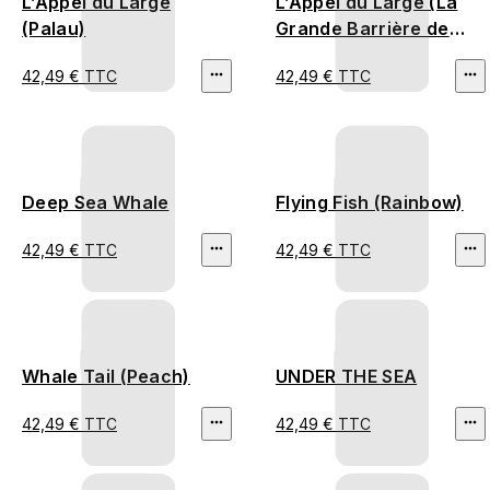
L’Appel du Large
L’Appel du Large (La
(Palau)
Grande Barrière de
corail)
42,49 € TTC
42,49 € TTC
Deep Sea Whale
Flying Fish (Rainbow)
42,49 € TTC
42,49 € TTC
Whale Tail (Peach)
UNDER THE SEA
42,49 € TTC
42,49 € TTC