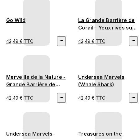
Go Wild
La Grande Barrière de
Corail - Yeux rivés sur
vous
42,49 € TTC
42,49 € TTC
Merveille de la Nature -
Undersea Marvels
Grande Barrière de
(Whale Shark)
Corail
42,49 € TTC
42,49 € TTC
Undersea Marvels
Treasures on the