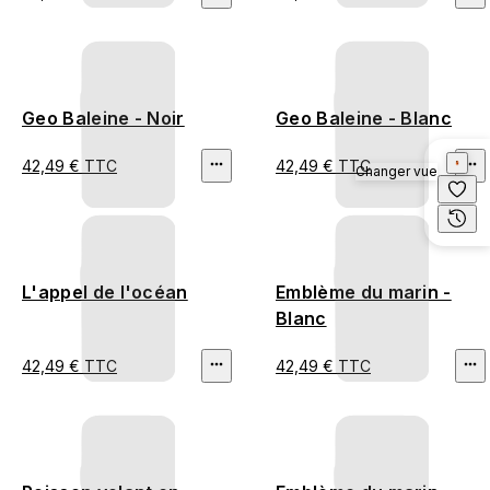
Geo Baleine - Noir
Geo Baleine - Blanc
42,49 € TTC
42,49 € TTC
Changer vue
L'appel de l'océan
Emblème du marin -
Blanc
42,49 € TTC
42,49 € TTC