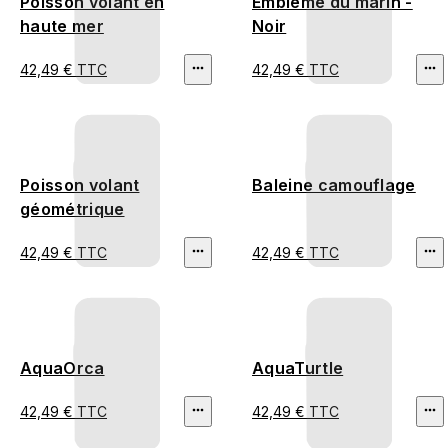
Poisson volant en
Emblème du marin -
haute mer
Noir
42,49 € TTC
42,49 € TTC
Poisson volant
Baleine camouflage
géométrique
42,49 € TTC
42,49 € TTC
AquaOrca
AquaTurtle
42,49 € TTC
42,49 € TTC