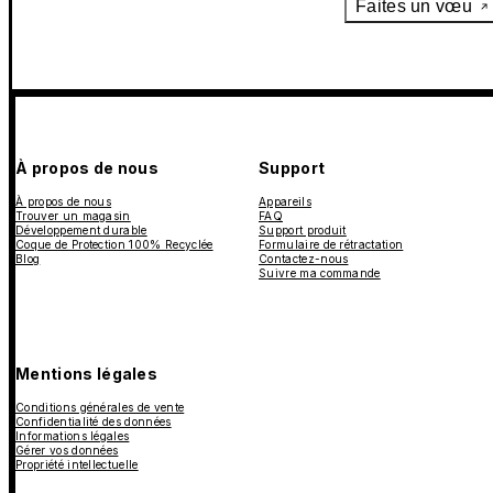
Faites un vœu
À propos de nous
Support
À propos de nous
Appareils
Trouver un magasin
FAQ
Développement durable
Support produit
Coque de Protection 100% Recyclée
Formulaire de rétractation
Blog
Contactez-nous
Suivre ma commande
Mentions légales
Conditions générales de vente
Confidentialité des données
Informations légales
Gérer vos données
Propriété intellectuelle