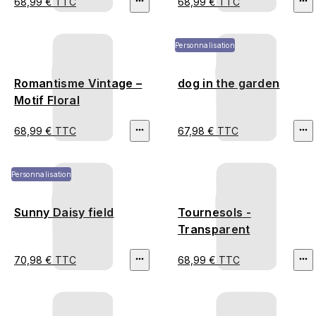
68,99 € TTC
68,99 € TTC
Personnalisation
Romantisme Vintage –
dog in the garden
Motif Floral
68,99 € TTC
67,98 € TTC
Personnalisation
Sunny Daisy field
Tournesols -
Transparent
70,98 € TTC
68,99 € TTC