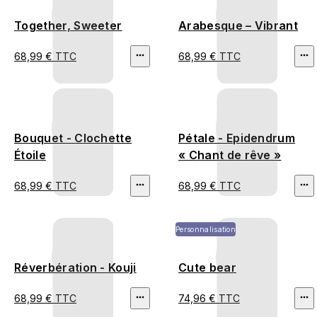
Together, Sweeter
Arabesque – Vibrant
68,99 € TTC
68,99 € TTC
Bouquet - Clochette
Pétale - Epidendrum
Étoile
« Chant de rêve »
68,99 € TTC
68,99 € TTC
Personnalisation
Réverbération - Kouji
Cute bear
68,99 € TTC
74,96 € TTC