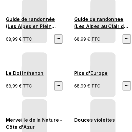
Guide de randonnée
Guide de randonnée
(Les Alpes en Plein
(Les Alpes au Clair de
Jour)
Lune）
68,99 € TTC
68,99 € TTC
Le Doi Inthanon
Pics d'Europe
68,99 € TTC
68,99 € TTC
Merveille de la Nature -
Douces violettes
Côte d'Azur