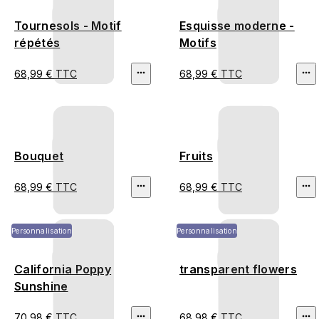
Tournesols - Motif
Esquisse moderne -
répétés
Motifs
68,99 € TTC
68,99 € TTC
Bouquet
Fruits
68,99 € TTC
68,99 € TTC
Personnalisation
Personnalisation
California Poppy
transparent flowers
Sunshine
70,98 € TTC
68,98 € TTC