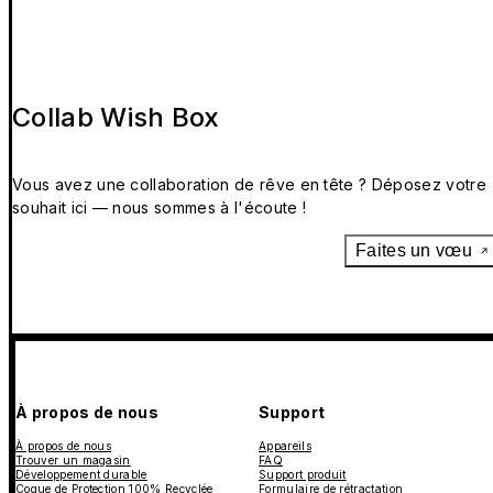
Collab Wish Box
Vous avez une collaboration de rêve en tête ? Déposez votre
souhait ici — nous sommes à l'écoute !
Faites un vœu
À propos de nous
Support
À propos de nous
Appareils
Trouver un magasin
FAQ
Développement durable
Support produit
Coque de Protection 100% Recyclée
Formulaire de rétractation