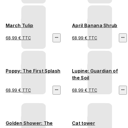
March Tulip
April Banana Shrub
68,99 € TTC
68,99 € TTC
Poppy: The First Splash
Lupine: Guardian of
the Soil
68,99 € TTC
68,99 € TTC
Golden Shower: The
Cat tower