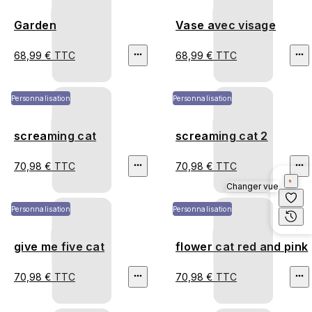
Garden
Vase avec visage
68,99 € TTC
68,99 € TTC
Personnalisation
Personnalisation
screaming cat
screaming cat 2
70,98 € TTC
70,98 € TTC
Changer vue
Personnalisation
Personnalisation
give me five cat
flower cat red and pink
70,98 € TTC
70,98 € TTC