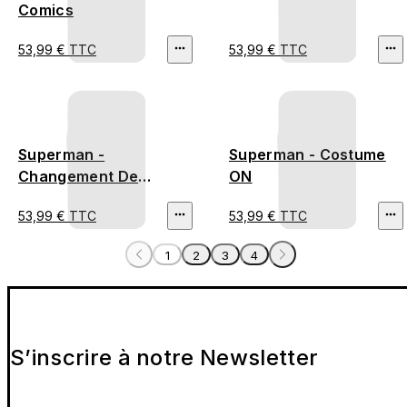
Comics
53,99 € TTC
53,99 € TTC
Superman -
Superman - Costume
Changement De
ON
Costume
53,99 € TTC
53,99 € TTC
1
2
3
4
S’inscrire à notre Newsletter