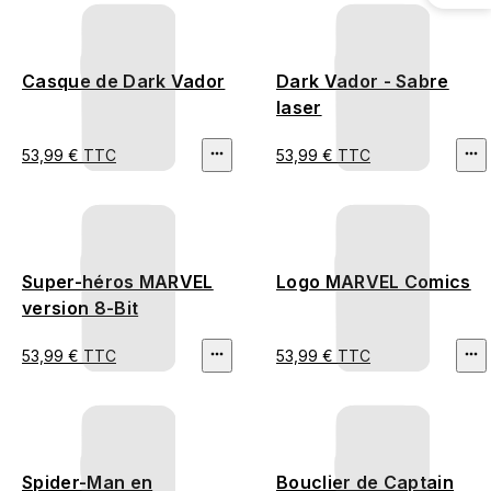
Casque de Dark Vador
Dark Vador - Sabre
laser
53,99 € TTC
53,99 € TTC
Super-héros MARVEL
Logo MARVEL Comics
version 8-Bit
53,99 € TTC
53,99 € TTC
Spider-Man en
Bouclier de Captain