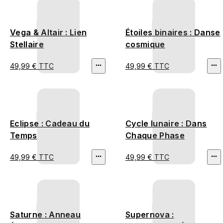
Vega & Altair : Lien
Étoiles binaires : Danse
Stellaire
cosmique
49,99 € TTC
49,99 € TTC
Eclipse : Cadeau du
Cycle lunaire : Dans
Temps
Chaque Phase
49,99 € TTC
49,99 € TTC
Saturne : Anneau
Supernova :