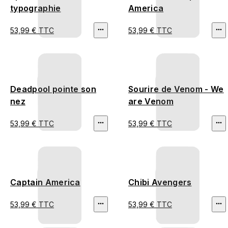
typographie
America
53,99 € TTC
53,99 € TTC
Deadpool pointe son
Sourire de Venom - We
nez
are Venom
53,99 € TTC
53,99 € TTC
Captain America
Chibi Avengers
53,99 € TTC
53,99 € TTC