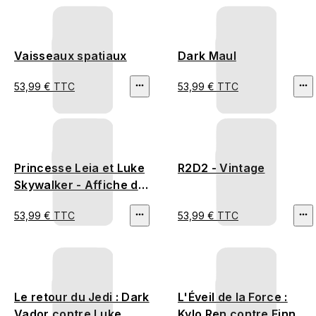
Vaisseaux spatiaux
Dark Maul
53,99 € TTC
53,99 € TTC
Princesse Leia et Luke
R2D2 - Vintage
Skywalker - Affiche du
film
53,99 € TTC
53,99 € TTC
Le retour du Jedi : Dark
L'Éveil de la Force :
Vador contre Luke
Kylo Ren contre Finn