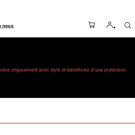
e nous
 votre engouement avec style et bénéficiez d'une protection