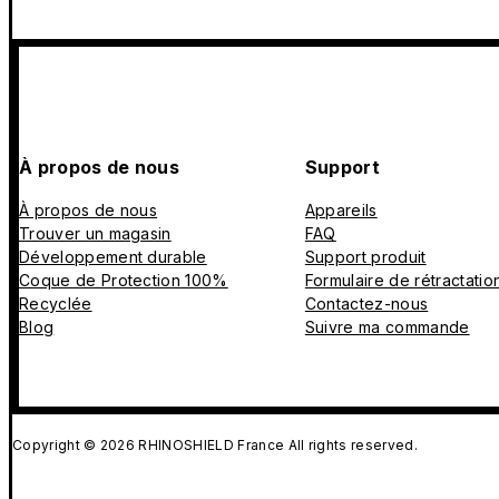
À propos de nous
Support
À propos de nous
Appareils
Trouver un magasin
FAQ
Développement durable
Support produit
Coque de Protection 100%
Formulaire de rétractatio
Recyclée
Contactez-nous
Blog
Suivre ma commande
Copyright © 2026 RHINOSHIELD France All rights reserved.