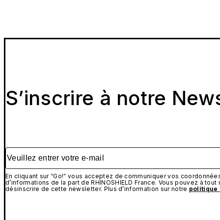
S’inscrire à notre New
Veuillez entrer votre e-mail
En cliquant sur “Go!” vous acceptez de communiquer vos coordonnées 
d’informations de la part de RHINOSHIELD France. Vous pouvez à tou
désinscrire de cette newsletter. Plus d’information sur notre
politique