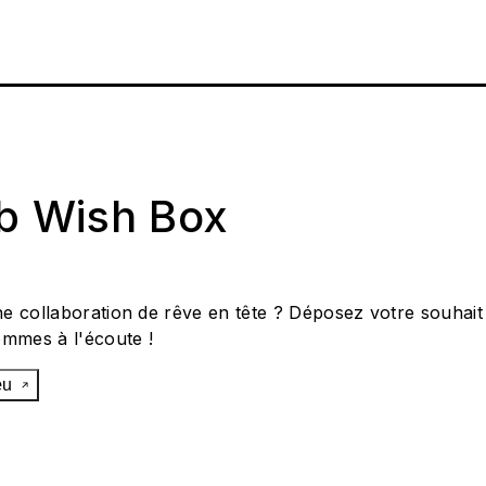
ab Wish Box
e collaboration de rêve en tête ? Déposez votre souhait
ommes à l'écoute !
œu