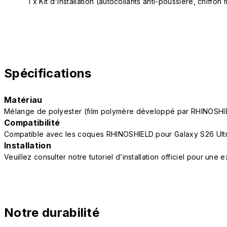
1 x Kit d'installation (autocollants anti-poussière, chiffon 
Spécifications
Matériau
Mélange de polyester (film polymère développé par RHINOSHI
Compatibilité
Compatible avec les coques RHINOSHIELD pour Galaxy S26 Ult
Installation
Veuillez consulter notre tutoriel d’installation officiel pour une
Notre durabilité