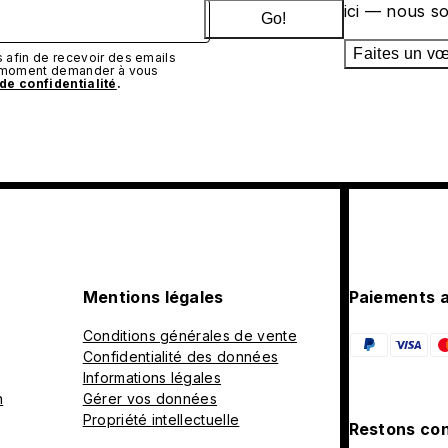
ici — nous s
Go!
Faites un v
afin de recevoir des emails
t moment demander à vous
 de confidentialité
.
Mentions légales
Paiements 
Conditions générales de vente
Confidentialité des données
Informations légales
n
Gérer vos données
Propriété intellectuelle
Restons con