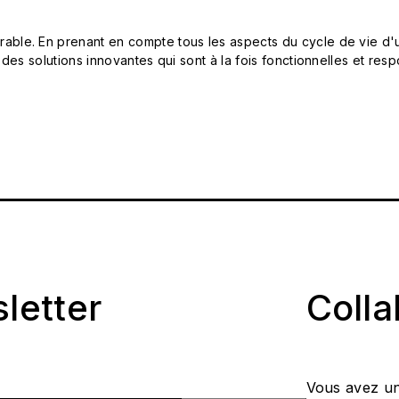
le. En prenant en compte tous les aspects du cycle de vie d'u
 des solutions innovantes qui sont à la fois fonctionnelles et 
sletter
Coll
Vous avez un