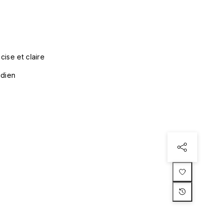
ise et claire
idien