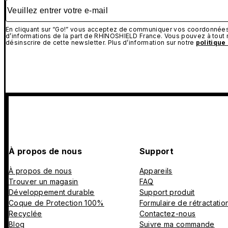
Veuillez entrer votre e-mail
En cliquant sur “Go!” vous acceptez de communiquer vos coordonnées 
d’informations de la part de RHINOSHIELD France. Vous pouvez à tou
désinscrire de cette newsletter. Plus d’information sur notre
politique
À propos de nous
Support
À propos de nous
Appareils
Trouver un magasin
FAQ
Développement durable
Support produit
Coque de Protection 100%
Formulaire de rétractatio
Recyclée
Contactez-nous
Blog
Suivre ma commande