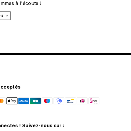
ommes à l'écoute !
œu
acceptés
nectés ! Suivez-nous sur :