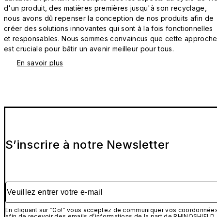
d'un produit, des matières premières jusqu'à son recyclage,
nous avons dû repenser la conception de nos produits afin de
créer des solutions innovantes qui sont à la fois fonctionnelles
et responsables. Nous sommes convaincus que cette approch
est cruciale pour bâtir un avenir meilleur pour tous.
En savoir plus
S’inscrire à notre Newsletter
Veuillez entrer votre e-mail
En cliquant sur “Go!” vous acceptez de communiquer vos coordonnée
afin de recevoir des emails d’informations de la part de RHINOSHIELD