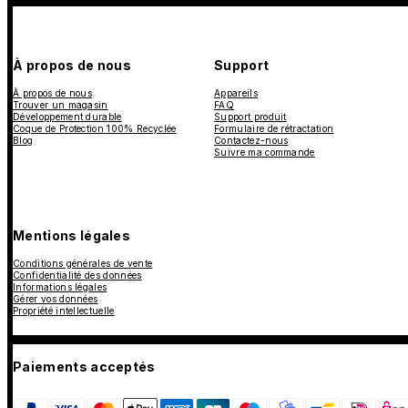
À propos de nous
Support
À propos de nous
Appareils
Trouver un magasin
FAQ
Développement durable
Support produit
Coque de Protection 100% Recyclée
Formulaire de rétractation
Blog
Contactez-nous
Suivre ma commande
Mentions légales
Conditions générales de vente
Confidentialité des données
Informations légales
Gérer vos données
Propriété intellectuelle
Paiements acceptés