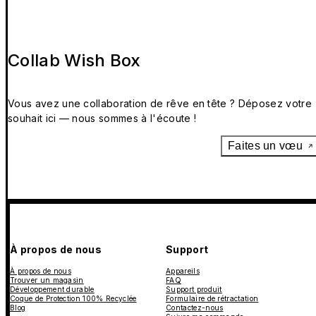
Collab Wish Box
Vous avez une collaboration de rêve en tête ? Déposez votre
souhait ici — nous sommes à l'écoute !
Faites un vœu
À propos de nous
Support
À propos de nous
Appareils
Trouver un magasin
FAQ
Développement durable
Support produit
Coque de Protection 100% Recyclée
Formulaire de rétractation
Blog
Contactez-nous