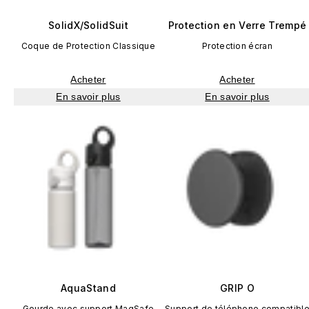
SolidX/SolidSuit
Protection en Verre Trempé
Coque de Protection Classique
Protection écran
Acheter
Acheter
En savoir plus
En savoir plus
AquaStand
GRIP O
Gourde avec support MagSafe
Support de téléphone compatibl