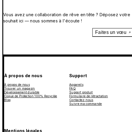
Vous avez une collaboration de rêve en tête ? Déposez votre
souhait ici — nous sommes à l'écoute !
Faites un vœu
À propos de nous
Support
À propos de nous
Appareils
Trouver un magasin
FAQ
Développement durable
Support produit
Coque de Protection 100% Recyclée
Formulaire de rétractation
Blog
Contactez-nous
Suivre ma commande
Mentions légales