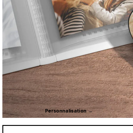
Personnalisation →