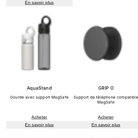
En savoir plus
AquaStand
GRIP O
Gourde avec support MagSafe
Support de téléphone compatibl
MagSafe
Acheter
Acheter
En savoir plus
En savoir plus