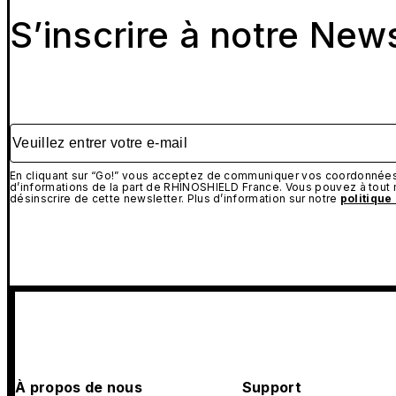
S’inscrire à notre New
Veuillez entrer votre e-mail
En cliquant sur “Go!” vous acceptez de communiquer vos coordonnées 
d’informations de la part de RHINOSHIELD France. Vous pouvez à tou
désinscrire de cette newsletter. Plus d’information sur notre
politique
À propos de nous
Support