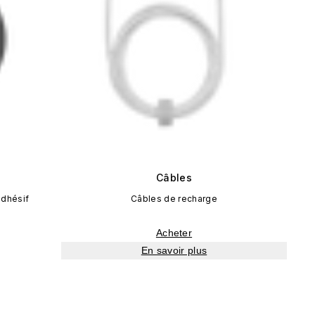
e
Câbles
dhésif
Câbles de recharge
Acheter
En savoir plus