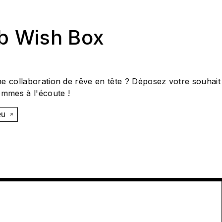
ab Wish Box
e collaboration de rêve en tête ? Déposez votre souhait
ommes à l'écoute !
œu