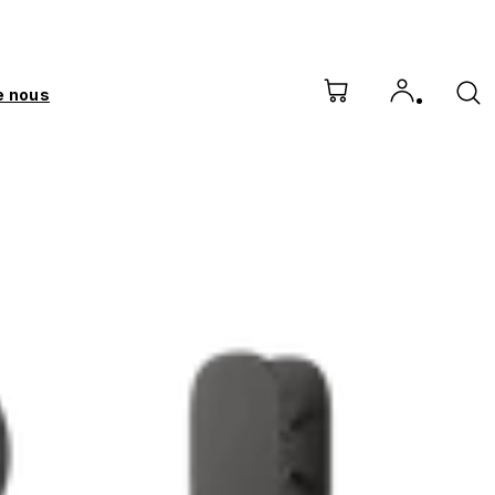
e nous