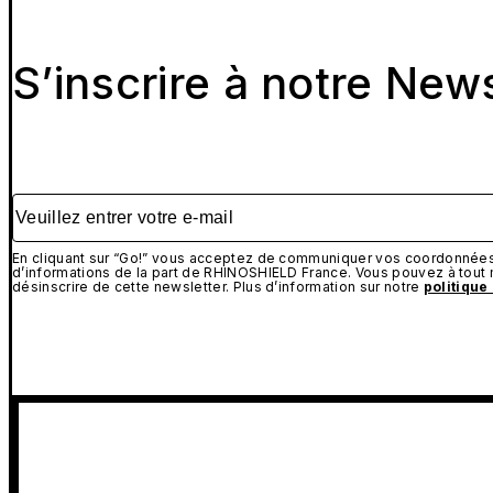
S’inscrire à notre New
Veuillez entrer votre e-mail
En cliquant sur “Go!” vous acceptez de communiquer vos coordonnées 
d’informations de la part de RHINOSHIELD France. Vous pouvez à tou
désinscrire de cette newsletter. Plus d’information sur notre
politique