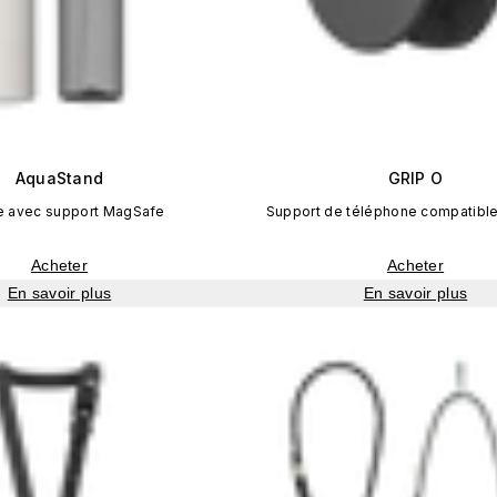
AquaStand
GRIP O
e avec support MagSafe
Support de téléphone compatibl
Acheter
Acheter
En savoir plus
En savoir plus