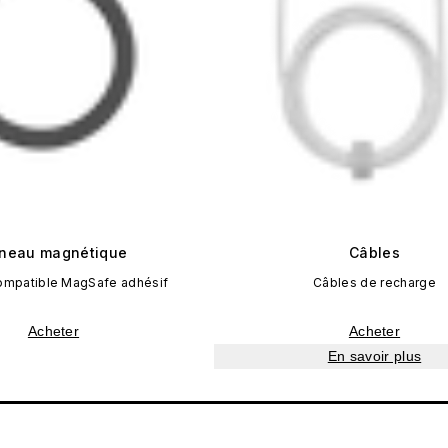
neau magnétique
Câbles
ompatible MagSafe adhésif
Câbles de recharge
Acheter
Acheter
En savoir plus