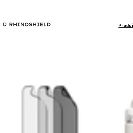
Passer au contenu principal
Produi