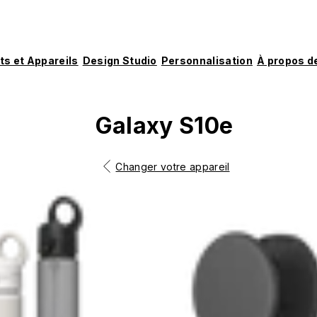
ts et Appareils
Design Studio
Personnalisation
À propos d
Galaxy S10e
Changer votre appareil