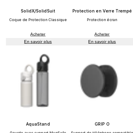
SolidX/SolidSuit
Protection en Verre Trempé
Coque de Protection Classique
Protection écran
Acheter
Acheter
En savoir plus
En savoir plus
AquaStand
GRIP O
Gourde avec support MagSafe
Support de téléphone compatibl