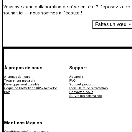
Vous avez une collaboration de rêve en tête ? Déposez votre
souhait ici — nous sommes à l'écoute !
Faites un vœu
À propos de nous
Support
À propos de nous
Appareils
Trouver un magasin
FAQ
Développement durable
Support produit
Coque de Protection 100% Recyclée
Formulaire de rétractation
Blog
Contactez-nous
Suivre ma commande
Mentions légales
Conditions générales de vente